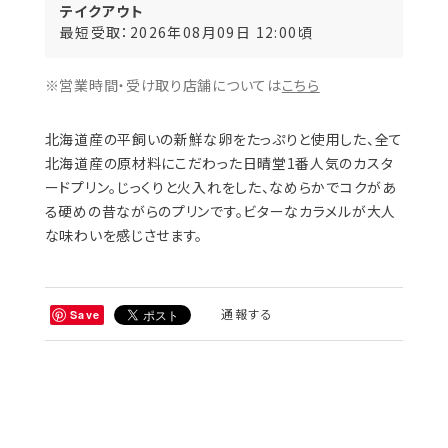
テイクアウト
最短受取：2026年08月09日 12:00頃
※営業時間・受け取り店舗については
こちら
北海道産の平飼いの新鮮な卵をたっぷりと使用した、全て
北海道産の原材料にこだわった日晴堂1番人気のカスタ
ードプリン。じっくりと火入れをした、なめらかでコクがあ
る硬めの昔ながらのプリンです。ビターなカラメルが大人
な味わいを感じさせます。
通報する
Save