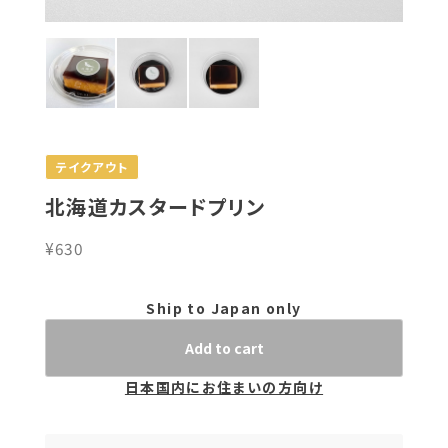
テイクアウト
北海道カスタードプリン
¥630
Ship to Japan only
Add to cart
日本国内にお住まいの方向け