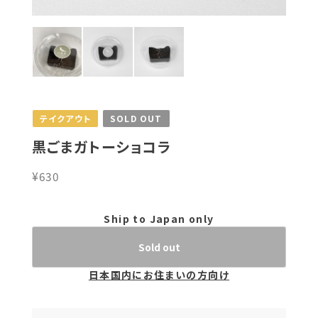
テイクアウト
SOLD OUT
黒ごまガトーショコラ
¥630
Ship to Japan only
Sold out
日本国内にお住まいの方向け