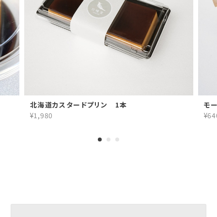
北海道カスタードプリン 1本
モー
¥1,980
¥64