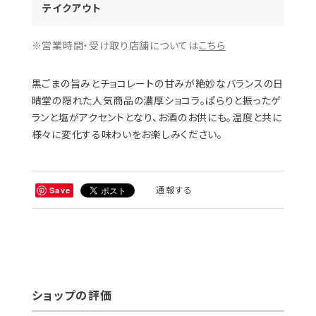
テイクアウト
※営業時間・受け取り店舗については
こちら
黒ごまの旨みとチョコレートの甘みが絶妙なバランスの日
晴堂の隠れた人気商品の濃厚ショコラ。ぱらりと振ったゲ
ランと塩がアクセントとなり、お酒のお供にも。温度と共に
様々に変化する味わいをお楽しみください。
通報する
Save
ショップの評価