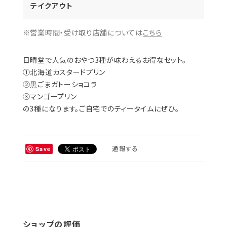
テイクアウト
※営業時間・受け取り店舗については
こちら
日晴堂で人気のおやつ3種が味わえるお得なセット。
①北海道カスタードプリン
②黒ごまガトーショコラ
③マンゴープリン
の3種になります。ご自宅でのティータイムにぜひ。
通報する
Save
ショップの評価