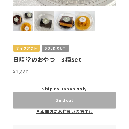
テイクアウト
SOLD OUT
日晴堂のおやつ 3種set
¥1,880
Ship to Japan only
Sold out
日本国内にお住まいの方向け